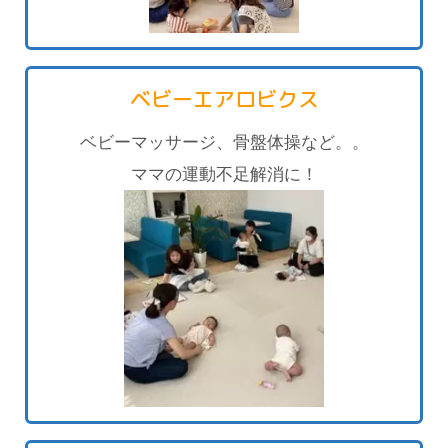
ベビーエアロビクス
ベビーマッサージ、骨盤体操など。。
ママの運動不足解消に！