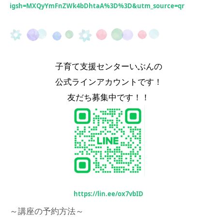
igsh=MXQyYmFnZWk4bDhtaA%3D%3D&utm_source=qr
子育て支援センターいぶんの
公式ラインアカウントです！
友だち募集中です！！
https://lin.ee/ox7vbID
～講座の予約方法～