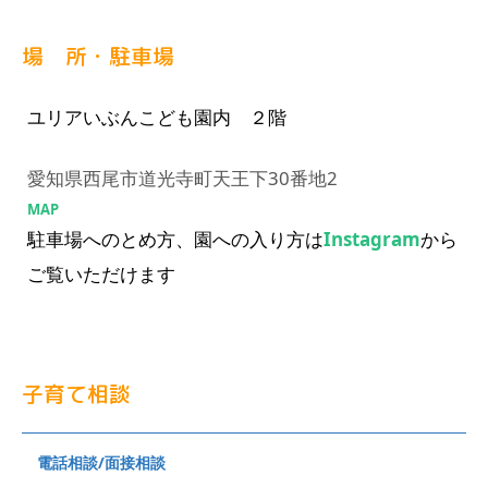
場 所・駐車場
ユリアいぶんこども園内 ２階
愛知県西尾市道光寺町天王下30番地2
MAP
駐車場へのとめ方、園への入り方は
Instagram
から
ご覧いただけます
子育て相談
電話相談/面接相談